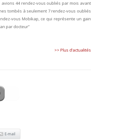
s avions 44 rendez-vous oubliés par mois avant
mmes tombés à seulement 7 rendez-vous oubliés
endez-vous Mobikap, ce qui représente un gain
an par docteur”
>> Plus d’actualités
E-mail