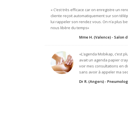
« C’est très efficace car on enregistre un re
cliente reçoit automatiquement sur son té
lui rappeler son rendez vous. On n’a plus be
nous libère du temps»
Mme H. (Valence) - Salon d
«L’agenda Mobikap, c’est p
avait un agenda papier cra
voir mes consultations en di
sans avoir à appeler ma sec
Dr R. (Angers) - Pneumolo