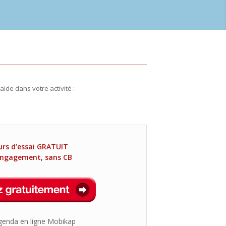
de dans votre activité :
urs d’essai GRATUIT
engagement, sans CB
genda en ligne Mobikap