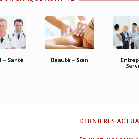
l – Santé
Beauté – Soin
Entrep
Serv
DERNIERES ACTUA