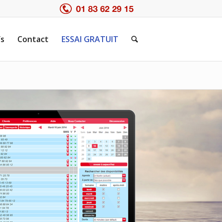
fs
Contact
ESSAI GRATUIT