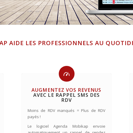
AP AIDE LES PROFESSIONNELS AU QUOTID
AUGMENTEZ VOS REVENUS
AVEC LE RAPPEL SMS DES
RDV
Moins de RDV manqués = Plus de RDV
payés !
Le logiciel Agenda Mobikap envoie
automatiquement un rappel de rendez