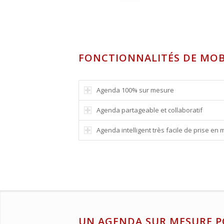
FONCTIONNALITÉS DE MOB
Agenda 100% sur mesure
Agenda partageable et collaboratif
Agenda intelligent très facile de prise en 
UN AGENDA SUR MESURE P