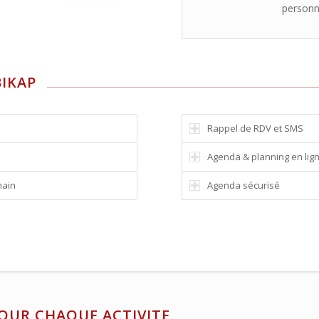
personn
IKAP
Rappel de RDV et SMS
Agenda & planning en lig
main
Agenda sécurisé
OUR CHAQUE ACTIVITE