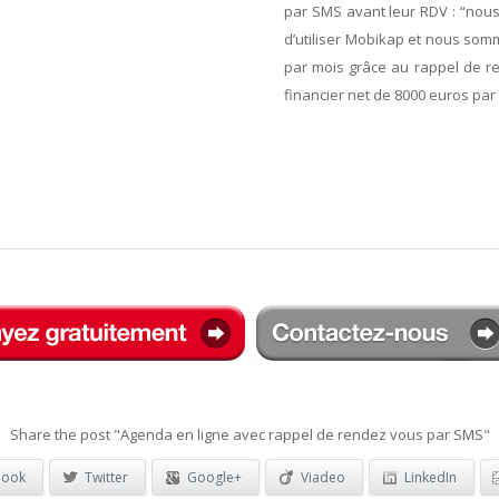
par SMS avant leur RDV : “nou
d’utiliser Mobikap et nous so
par mois grâce au rappel de r
financier net de
8000 euros
par 
Share the post "Agenda en ligne avec rappel de rendez vous par SMS"
book
Twitter
Google+
Viadeo
LinkedIn