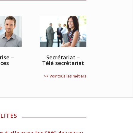
rise –
Secrétariat –
ices
Télé secrétariat
>> Voir tous les métiers
LITES