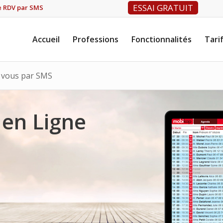
ESSAI GRATUIT
e RDV par SMS
Accueil
Professions
Fonctionnalités
Tari
z vous par SMS
 en Ligne