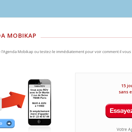
DA MOBIKAP
’Agenda Mobikap ou testez-le immédiatement pour voir comment il vous ai
15 jo
sans 
Votre A