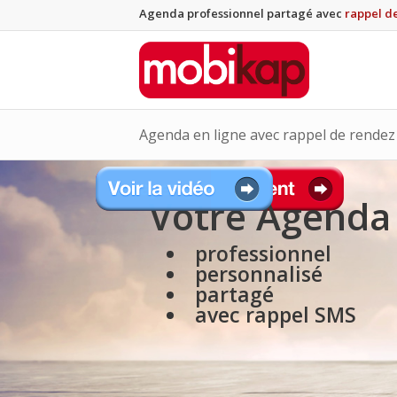
Agenda professionnel partagé avec
rappel d
Agenda en ligne avec rappel de rende
Votre Agenda
professionnel
personnalisé
partagé
avec rappel SMS